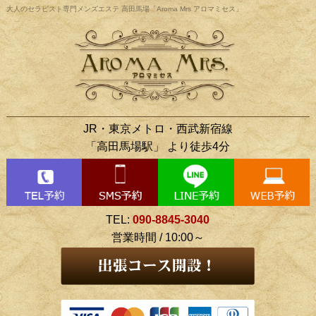
大人のセラピスト専門メンズエステ 高田馬場「Aroma Mrs アロマミセス」
JR・東京メトロ・西武新宿線
「高田馬場駅」 より徒歩4分
TEL:
090-8845-3040
営業時間 / 10:00～