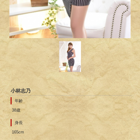
小林志乃
年齢
38歳
身長
165cm